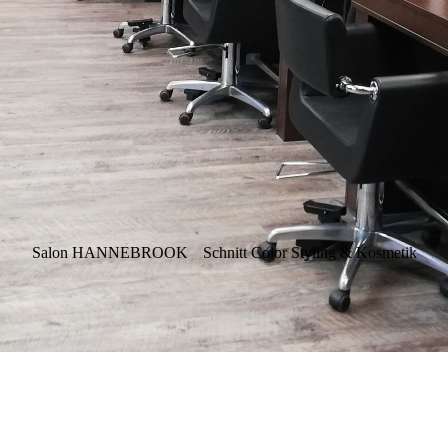
Salon HANNEBROOK
Schnitt Color Styling & Kosmetik